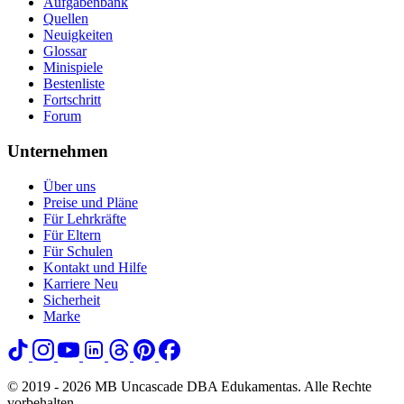
Aufgabenbank
Quellen
Neuigkeiten
Glossar
Minispiele
Bestenliste
Fortschritt
Forum
Unternehmen
Über uns
Preise und Pläne
Für Lehrkräfte
Für Eltern
Für Schulen
Kontakt und Hilfe
Karriere
Neu
Sicherheit
Marke
© 2019 - 2026 MB Uncascade DBA Edukamentas. Alle Rechte
vorbehalten.