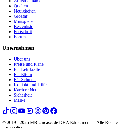
Aufgabenbank
Quellen
Neuigkeiten
Glossar
Minispiele
Bestenliste
Fortschritt
Forum
Unternehmen
Über uns
Preise und Pläne
Für Lehrkräfte
Für Eltern
Für Schulen
Kontakt und Hilfe
Karriere
Neu
Sicherheit
Marke
© 2019 - 2026 MB Uncascade DBA Edukamentas. Alle Rechte
vorbehalten.