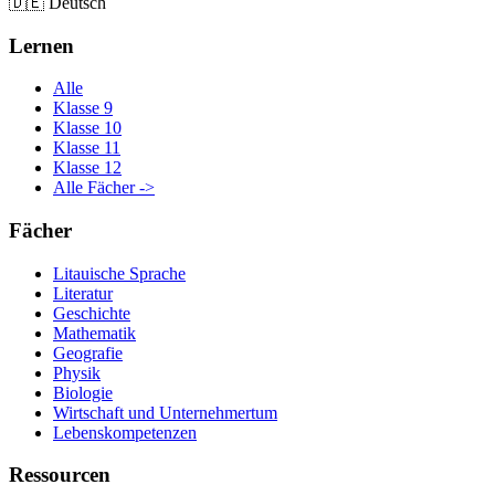
🇩🇪
Deutsch
Lernen
Alle
Klasse 9
Klasse 10
Klasse 11
Klasse 12
Alle Fächer ->
Fächer
Litauische Sprache
Literatur
Geschichte
Mathematik
Geografie
Physik
Biologie
Wirtschaft und Unternehmertum
Lebenskompetenzen
Ressourcen