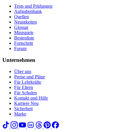
Tests und Prüfungen
Aufgabenbank
Quellen
Neuigkeiten
Glossar
Minispiele
Bestenliste
Fortschritt
Forum
Unternehmen
Über uns
Preise und Pläne
Für Lehrkräfte
Für Eltern
Für Schulen
Kontakt und Hilfe
Karriere
Neu
Sicherheit
Marke