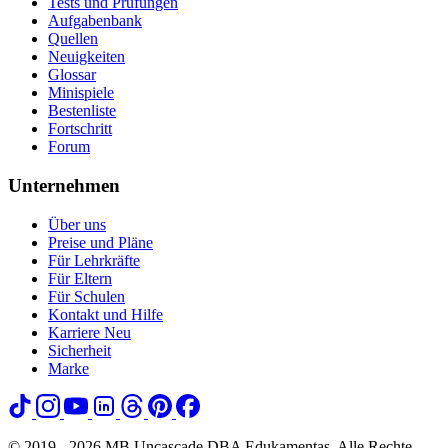
Tests und Prüfungen
Aufgabenbank
Quellen
Neuigkeiten
Glossar
Minispiele
Bestenliste
Fortschritt
Forum
Unternehmen
Über uns
Preise und Pläne
Für Lehrkräfte
Für Eltern
Für Schulen
Kontakt und Hilfe
Karriere
Neu
Sicherheit
Marke
© 2019 - 2026 MB Uncascade DBA Edukamentas. Alle Rechte