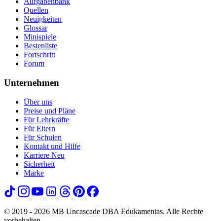
Aufgabenbank
Quellen
Neuigkeiten
Glossar
Minispiele
Bestenliste
Fortschritt
Forum
Unternehmen
Über uns
Preise und Pläne
Für Lehrkräfte
Für Eltern
Für Schulen
Kontakt und Hilfe
Karriere
Neu
Sicherheit
Marke
© 2019 - 2026 MB Uncascade DBA Edukamentas. Alle Rechte
vorbehalten.