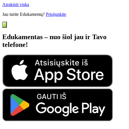
Atrakinti viską
Jau turite Edukamentą?
Prisijunkite
Edukamentas – nuo šiol jau ir Tavo
telefone!