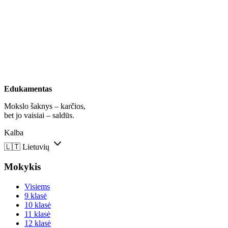
Edukamentas
Mokslo šaknys – karčios,
bet jo vaisiai – saldūs.
Kalba
🇱🇹
Lietuvių
Mokykis
Visiems
9 klasė
10 klasė
11 klasė
12 klasė