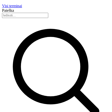
Visi terminai
Paieška