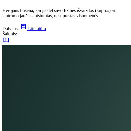
Herojaus būsena, kai jis dėl savo fizinės išvaizdos (kupros) ar
jautrumo jaučiasi atstumtas, nesuprastas visuomenės.
Dalykas:
Literatūra
Šaltinis: