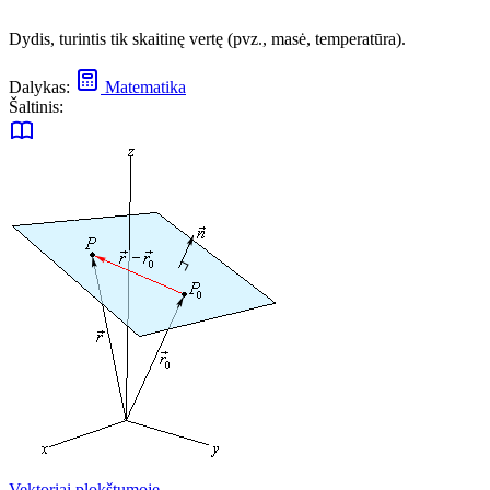
Dydis, turintis tik skaitinę vertę (pvz., masė, temperatūra).
Dalykas:
Matematika
Šaltinis:
Vektoriai plokštumoje