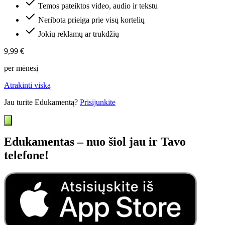
Temos pateiktos video, audio ir tekstu
Neribota prieiga prie visų kortelių
Jokių reklamų ar trukdžių
9,99 €
per mėnesį
Atrakinti viską
Jau turite Edukamentą?
Prisijunkite
Edukamentas – nuo šiol jau ir Tavo
telefone!