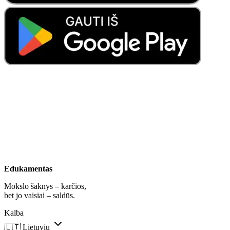
Edukamentas
Mokslo šaknys – karčios,
bet jo vaisiai – saldūs.
Kalba
🇱🇹
Lietuvių