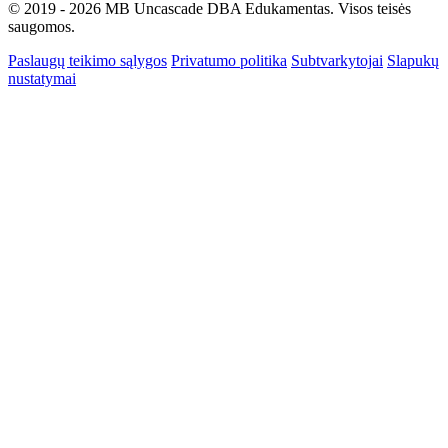
© 2019 - 2026 MB Uncascade DBA Edukamentas. Visos teisės
saugomos.
Paslaugų teikimo sąlygos
Privatumo politika
Subtvarkytojai
Slapukų
nustatymai