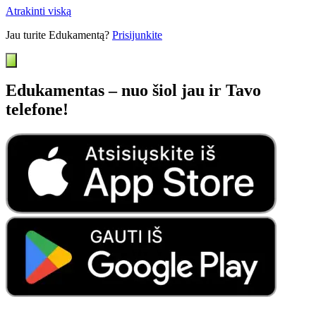
Atrakinti viską
Jau turite Edukamentą?
Prisijunkite
Edukamentas – nuo šiol jau ir Tavo
telefone!