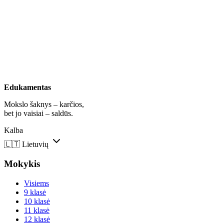
Edukamentas
Mokslo šaknys – karčios,
bet jo vaisiai – saldūs.
Kalba
🇱🇹
Lietuvių
Mokykis
Visiems
9 klasė
10 klasė
11 klasė
12 klasė