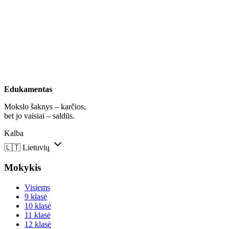
Edukamentas
Mokslo šaknys – karčios,
bet jo vaisiai – saldūs.
Kalba
🇱🇹
Lietuvių
Mokykis
Visiems
9 klasė
10 klasė
11 klasė
12 klasė