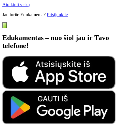
Atrakinti viską
Jau turite Edukamentą?
Prisijunkite
Edukamentas – nuo šiol jau ir Tavo
telefone!