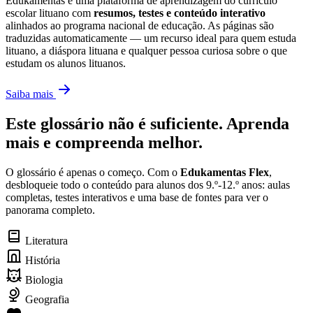
Edukamentas é uma plataforma de aprendizagem do currículo
escolar lituano com
resumos, testes e conteúdo interativo
alinhados ao programa nacional de educação. As páginas são
traduzidas automaticamente — um recurso ideal para quem estuda
lituano, a diáspora lituana e qualquer pessoa curiosa sobre o que
estudam os alunos lituanos.
Saiba mais
Este glossário não é suficiente. Aprenda
mais e compreenda melhor.
O glossário é apenas o começo. Com o
Edukamentas Flex
,
desbloqueie todo o conteúdo para alunos dos 9.º-12.º anos: aulas
completas, testes interativos e uma base de fontes para ver o
panorama completo.
Literatura
História
Biologia
Geografia