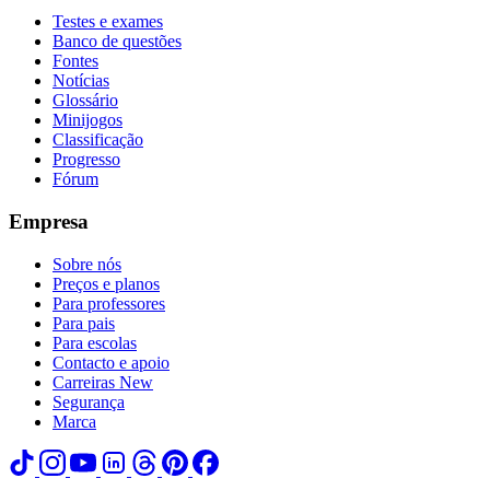
Testes e exames
Banco de questões
Fontes
Notícias
Glossário
Minijogos
Classificação
Progresso
Fórum
Empresa
Sobre nós
Preços e planos
Para professores
Para pais
Para escolas
Contacto e apoio
Carreiras
New
Segurança
Marca