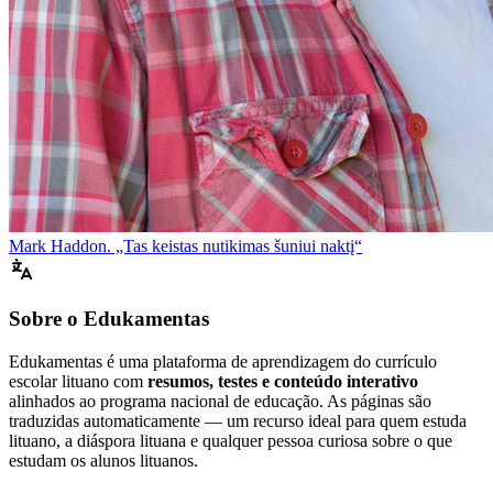
Mark Haddon. „Tas keistas nutikimas šuniui naktį“
Sobre o Edukamentas
Edukamentas é uma plataforma de aprendizagem do currículo
escolar lituano com
resumos, testes e conteúdo interativo
alinhados ao programa nacional de educação. As páginas são
traduzidas automaticamente — um recurso ideal para quem estuda
lituano, a diáspora lituana e qualquer pessoa curiosa sobre o que
estudam os alunos lituanos.