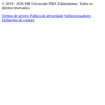
© 2019 - 2026 MB Uncascade DBA Edukamentas. Todos os
direitos reservados.
Termos de serviço
Política de privacidade
Subprocessadores
Definições de cookies