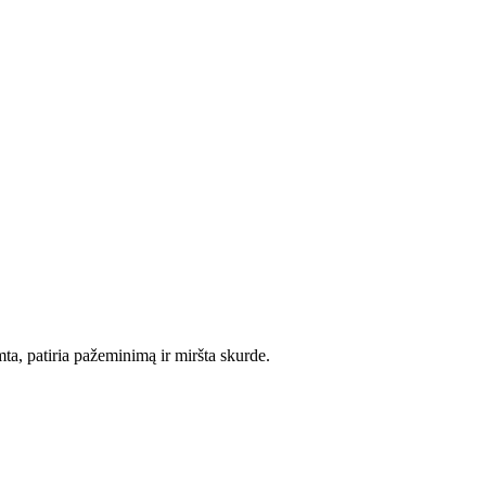
umta, patiria pažeminimą ir miršta skurde.