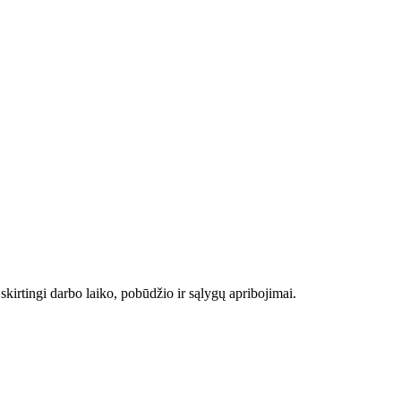
kirtingi darbo laiko, pobūdžio ir sąlygų apribojimai.