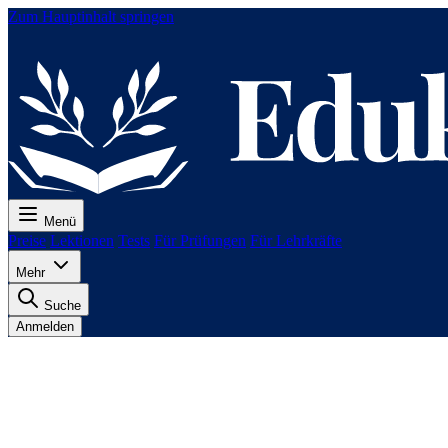
Zum Hauptinhalt springen
Menü
Preise
Lektionen
Tests
Für Prüfungen
Für Lehrkräfte
Mehr
Suche
Anmelden