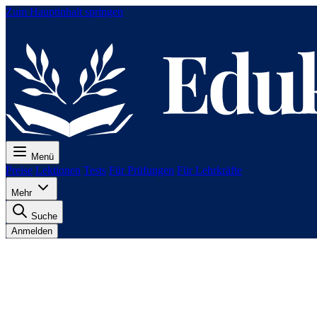
Zum Hauptinhalt springen
Menü
Preise
Lektionen
Tests
Für Prüfungen
Für Lehrkräfte
Mehr
Suche
Anmelden