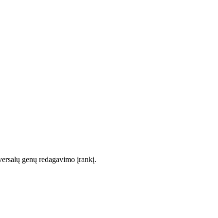
niversalų genų redagavimo įrankį.