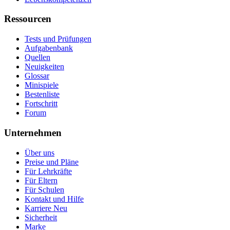
Ressourcen
Tests und Prüfungen
Aufgabenbank
Quellen
Neuigkeiten
Glossar
Minispiele
Bestenliste
Fortschritt
Forum
Unternehmen
Über uns
Preise und Pläne
Für Lehrkräfte
Für Eltern
Für Schulen
Kontakt und Hilfe
Karriere
Neu
Sicherheit
Marke