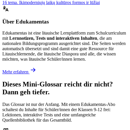
16 tema. Ikimoderniųjų laikų kultūros formos ir lūžiai
Über Edukamentas
Edukamentas ist eine litauische Lernplattform zum Schulcurriculum
mit
Lernnotizen, Tests und interaktiven Inhalten
, die am
nationalen Bildungsprogramm ausgerichtet sind. Die Seiten werden
automatisch übersetzt und sind damit eine gute Ressource für
Litauischlernende, die litauische Diaspora und alle, die wissen
möchten, was litauische Schüler/innen lernen.
Mehr erfahren
Dieses Mini-Glossar reicht dir nicht?
Dann geh tiefer.
Das Glossar ist nur der Anfang. Mit einem Edukamentas-Abo
schaltest du Inhalte für Schüler/innen der Klassen 9-12 frei:
Lektionen, interaktive Tests und eine umfangreiche
Quellenbibliothek für das Gesamtbild.