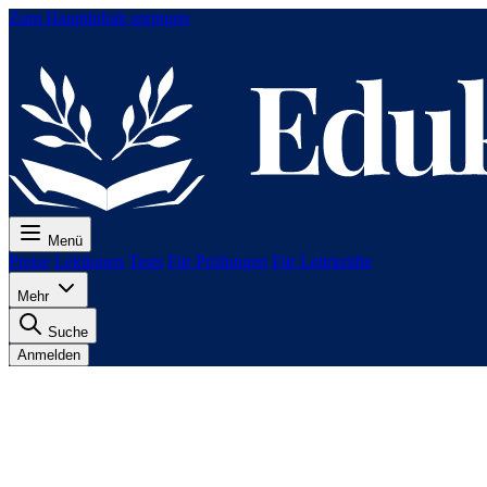
Zum Hauptinhalt springen
Menü
Preise
Lektionen
Tests
Für Prüfungen
Für Lehrkräfte
Mehr
Suche
Anmelden