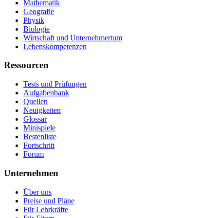
Mathematik
Geografie
Physik
Biologie
Wirtschaft und Unternehmertum
Lebenskompetenzen
Ressourcen
Tests und Prüfungen
Aufgabenbank
Quellen
Neuigkeiten
Glossar
Minispiele
Bestenliste
Fortschritt
Forum
Unternehmen
Über uns
Preise und Pläne
Für Lehrkräfte