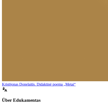
Kristijonas Donelaitis. Didaktinė poema „Metai“
Über Edukamentas