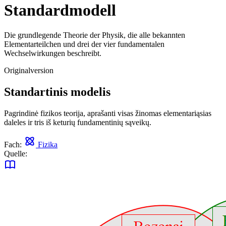
Standardmodell
Die grundlegende Theorie der Physik, die alle bekannten
Elementarteilchen und drei der vier fundamentalen
Wechselwirkungen beschreibt.
Originalversion
Standartinis modelis
Pagrindinė fizikos teorija, aprašanti visas žinomas elementariąsias
daleles ir tris iš keturių fundamentinių sąveikų.
Fach:
Fizika
Quelle: