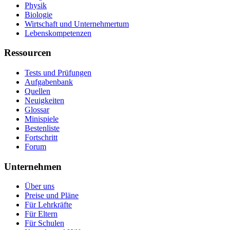
Physik
Biologie
Wirtschaft und Unternehmertum
Lebenskompetenzen
Ressourcen
Tests und Prüfungen
Aufgabenbank
Quellen
Neuigkeiten
Glossar
Minispiele
Bestenliste
Fortschritt
Forum
Unternehmen
Über uns
Preise und Pläne
Für Lehrkräfte
Für Eltern
Für Schulen