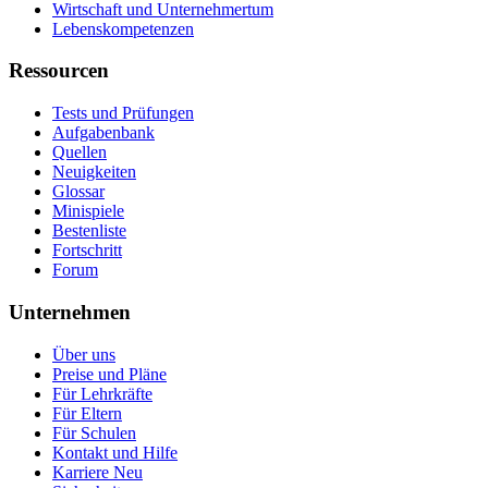
Wirtschaft und Unternehmertum
Lebenskompetenzen
Ressourcen
Tests und Prüfungen
Aufgabenbank
Quellen
Neuigkeiten
Glossar
Minispiele
Bestenliste
Fortschritt
Forum
Unternehmen
Über uns
Preise und Pläne
Für Lehrkräfte
Für Eltern
Für Schulen
Kontakt und Hilfe
Karriere
Neu