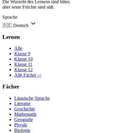
Die Wurzeln des Lernens sind bitter,
aber seine Früchte sind süß.
Sprache
🇩🇪
Deutsch
Lernen
Alle
Klasse 9
Klasse 10
Klasse 11
Klasse 12
Alle Fächer ->
Fächer
Litauische Sprache
Literatur
Geschichte
Mathematik
Geografie
Physik
Biologie