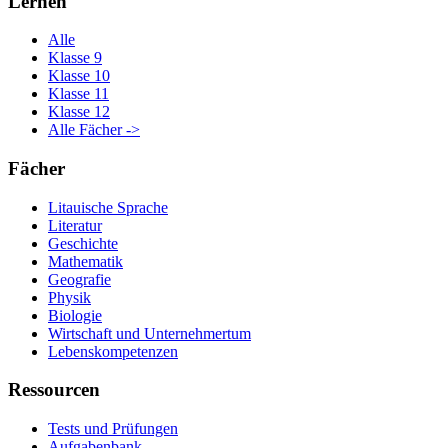
Lernen
Alle
Klasse 9
Klasse 10
Klasse 11
Klasse 12
Alle Fächer ->
Fächer
Litauische Sprache
Literatur
Geschichte
Mathematik
Geografie
Physik
Biologie
Wirtschaft und Unternehmertum
Lebenskompetenzen
Ressourcen
Tests und Prüfungen
Aufgabenbank