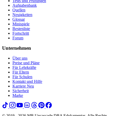
Tests und Prüfungen
Aufgabenbank
Quellen
Neuigkeiten
Glossar
Minispiele
Bestenliste
Fortschritt
Forum
Unternehmen
Über uns
Preise und Pläne
Für Lehrkräfte
Für Eltern
Für Schulen
Kontakt und Hilfe
Karriere
Neu
Sicherheit
Marke
© 2019 - 2026 MB Uncascade DBA Edukamentas. Alle Rechte