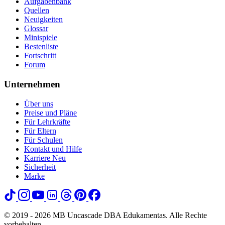
Aufgabenbank
Quellen
Neuigkeiten
Glossar
Minispiele
Bestenliste
Fortschritt
Forum
Unternehmen
Über uns
Preise und Pläne
Für Lehrkräfte
Für Eltern
Für Schulen
Kontakt und Hilfe
Karriere
Neu
Sicherheit
Marke
© 2019 - 2026 MB Uncascade DBA Edukamentas. Alle Rechte
vorbehalten.