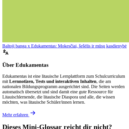
Baltoji banga x Edukamentas: Mokesčiai, šešėlis ir mūsų kasdienybė
Über Edukamentas
Edukamentas ist eine litauische Lernplattform zum Schulcurriculum
mit
Lernnotizen, Tests und interaktiven Inhalten
, die am
nationalen Bildungsprogramm ausgerichtet sind. Die Seiten werden
automatisch übersetzt und sind damit eine gute Ressource für
Litauischlernende, die litauische Diaspora und alle, die wissen
möchten, was litauische Schüler/innen lernen.
Mehr erfahren
Dieses Mini-Glossar reicht dir nicht?