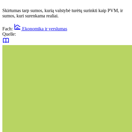
Skirtumas tarp sumos, kurią valstybė turėtų surinkti kaip PVM, ir
sumos, kuri surenkama realiai.
Fach:
Ekonomika ir verslumas
Quelle: