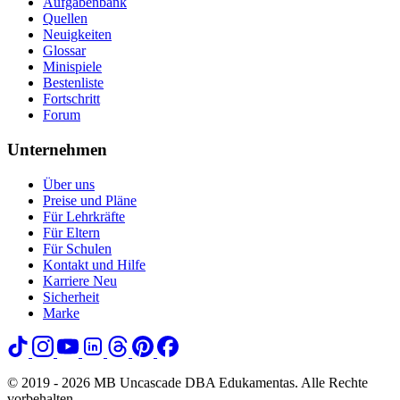
Aufgabenbank
Quellen
Neuigkeiten
Glossar
Minispiele
Bestenliste
Fortschritt
Forum
Unternehmen
Über uns
Preise und Pläne
Für Lehrkräfte
Für Eltern
Für Schulen
Kontakt und Hilfe
Karriere
Neu
Sicherheit
Marke
© 2019 - 2026 MB Uncascade DBA Edukamentas. Alle Rechte
vorbehalten.