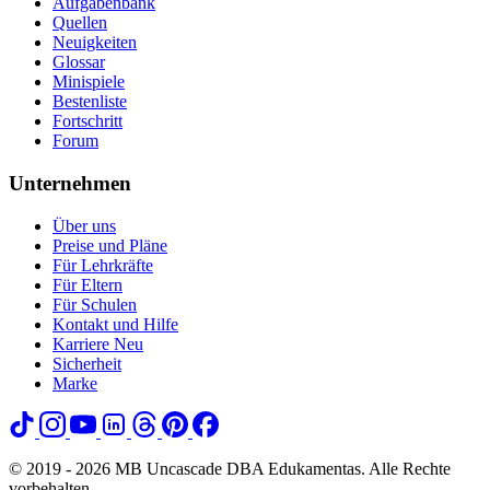
Aufgabenbank
Quellen
Neuigkeiten
Glossar
Minispiele
Bestenliste
Fortschritt
Forum
Unternehmen
Über uns
Preise und Pläne
Für Lehrkräfte
Für Eltern
Für Schulen
Kontakt und Hilfe
Karriere
Neu
Sicherheit
Marke
© 2019 - 2026 MB Uncascade DBA Edukamentas. Alle Rechte
vorbehalten.