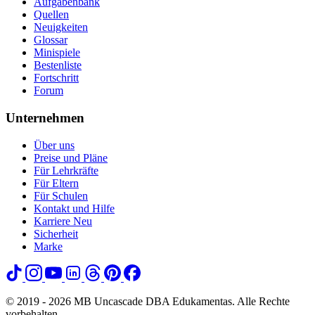
Aufgabenbank
Quellen
Neuigkeiten
Glossar
Minispiele
Bestenliste
Fortschritt
Forum
Unternehmen
Über uns
Preise und Pläne
Für Lehrkräfte
Für Eltern
Für Schulen
Kontakt und Hilfe
Karriere
Neu
Sicherheit
Marke
© 2019 - 2026 MB Uncascade DBA Edukamentas. Alle Rechte
vorbehalten.