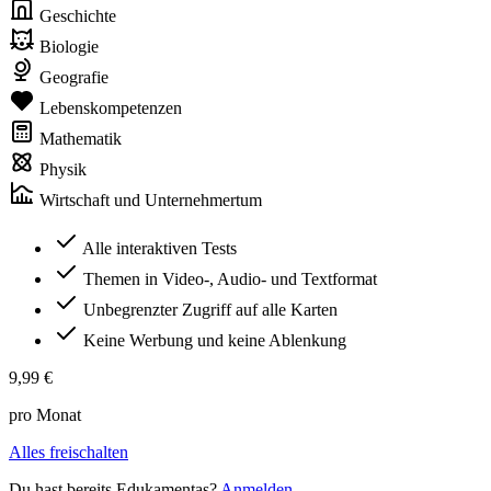
Geschichte
Biologie
Geografie
Lebenskompetenzen
Mathematik
Physik
Wirtschaft und Unternehmertum
Alle interaktiven Tests
Themen in Video-, Audio- und Textformat
Unbegrenzter Zugriff auf alle Karten
Keine Werbung und keine Ablenkung
9,99 €
pro Monat
Alles freischalten
Du hast bereits Edukamentas?
Anmelden