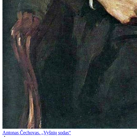
Antonas Čechovas. „Vyšnių sodas“