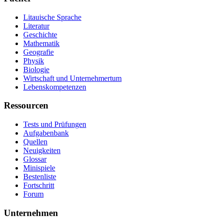
Litauische Sprache
Literatur
Geschichte
Mathematik
Geografie
Physik
Biologie
Wirtschaft und Unternehmertum
Lebenskompetenzen
Ressourcen
Tests und Prüfungen
Aufgabenbank
Quellen
Neuigkeiten
Glossar
Minispiele
Bestenliste
Fortschritt
Forum
Unternehmen