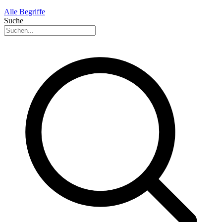
Alle Begriffe
Suche