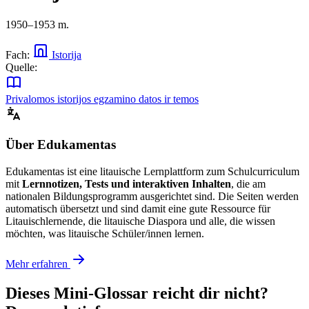
1950–1953 m.
Fach:
Istorija
Quelle:
Privalomos istorijos egzamino datos ir temos
Über Edukamentas
Edukamentas ist eine litauische Lernplattform zum Schulcurriculum
mit
Lernnotizen, Tests und interaktiven Inhalten
, die am
nationalen Bildungsprogramm ausgerichtet sind. Die Seiten werden
automatisch übersetzt und sind damit eine gute Ressource für
Litauischlernende, die litauische Diaspora und alle, die wissen
möchten, was litauische Schüler/innen lernen.
Mehr erfahren
Dieses Mini-Glossar reicht dir nicht?