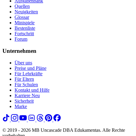
Aufgabenbank
Quellen
Neuigkeiten
Glossar
Minispiele
Bestenliste
Fortschritt
Forum
Unternehmen
Über uns
Preise und Pläne
Für Lehrkräfte
Für Eltern
Für Schulen
Kontakt und Hilfe
Karriere
Neu
Sicherheit
Marke
© 2019 - 2026 MB Uncascade DBA Edukamentas. Alle Rechte
vorbehalten.