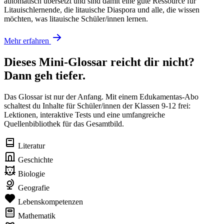
automatisch übersetzt und sind damit eine gute Ressource für
Litauischlernende, die litauische Diaspora und alle, die wissen
möchten, was litauische Schüler/innen lernen.
Mehr erfahren
Dieses Mini-Glossar reicht dir nicht?
Dann geh tiefer.
Das Glossar ist nur der Anfang. Mit einem Edukamentas-Abo
schaltest du Inhalte für Schüler/innen der Klassen 9-12 frei:
Lektionen, interaktive Tests und eine umfangreiche
Quellenbibliothek für das Gesamtbild.
Literatur
Geschichte
Biologie
Geografie
Lebenskompetenzen
Mathematik