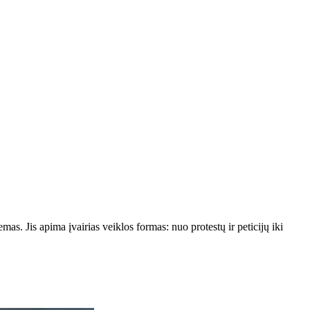
as. Jis apima įvairias veiklos formas: nuo protestų ir peticijų iki