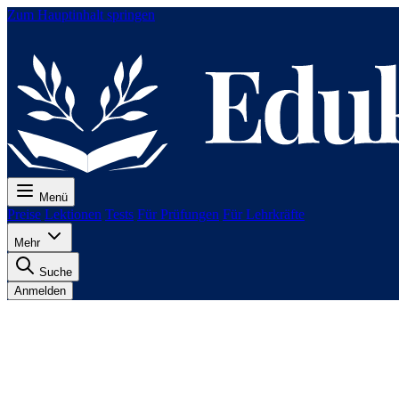
Zum Hauptinhalt springen
Menü
Preise
Lektionen
Tests
Für Prüfungen
Für Lehrkräfte
Mehr
Suche
Anmelden