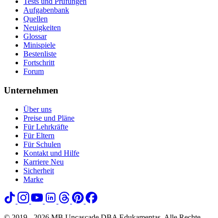
Tests und Prüfungen
Aufgabenbank
Quellen
Neuigkeiten
Glossar
Minispiele
Bestenliste
Fortschritt
Forum
Unternehmen
Über uns
Preise und Pläne
Für Lehrkräfte
Für Eltern
Für Schulen
Kontakt und Hilfe
Karriere
Neu
Sicherheit
Marke
© 2019 - 2026 MB Uncascade DBA Edukamentas. Alle Rechte