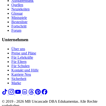
Aufgabenbank
Quellen
Neuigkeiten
Glossar
Minispiele
Bestenliste
Fortschritt
Forum
Unternehmen
Über uns
Preise und Pläne
Für Lehrkräfte
Für Eltern
Für Schulen
Kontakt und Hilfe
Karriere
Neu
Sicherheit
Marke
© 2019 - 2026 MB Uncascade DBA Edukamentas. Alle Rechte
vorbehalten.