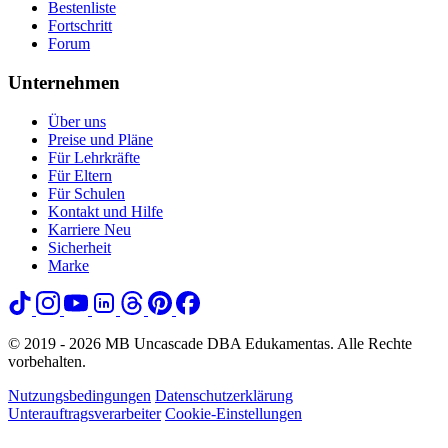
Bestenliste
Fortschritt
Forum
Unternehmen
Über uns
Preise und Pläne
Für Lehrkräfte
Für Eltern
Für Schulen
Kontakt und Hilfe
Karriere
Neu
Sicherheit
Marke
© 2019 - 2026 MB Uncascade DBA Edukamentas. Alle Rechte
vorbehalten.
Nutzungsbedingungen
Datenschutzerklärung
Unterauftragsverarbeiter
Cookie-Einstellungen