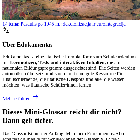
14 tema: Pasaulis po 1945 m.: dekolonizacija ir eurointegracija
Über Edukamentas
Edukamentas ist eine litauische Lernplattform zum Schulcurriculum
mit
Lernnotizen, Tests und interaktiven Inhalten
, die am
nationalen Bildungsprogramm ausgerichtet sind. Die Seiten werden
automatisch übersetzt und sind damit eine gute Ressource für
Litauischlernende, die litauische Diaspora und alle, die wissen
möchten, was litauische Schüler/innen lernen.
Mehr erfahren
Dieses Mini-Glossar reicht dir nicht?
Dann geh tiefer.
Das Glossar ist nur der Anfang. Mit einem Edukamentas-Abo
schaltest du Inhalte für Schüler/innen der Klassen 9-12 frei: