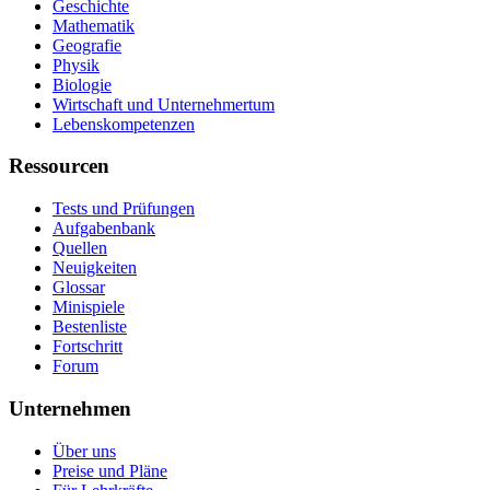
Geschichte
Mathematik
Geografie
Physik
Biologie
Wirtschaft und Unternehmertum
Lebenskompetenzen
Ressourcen
Tests und Prüfungen
Aufgabenbank
Quellen
Neuigkeiten
Glossar
Minispiele
Bestenliste
Fortschritt
Forum
Unternehmen
Über uns
Preise und Pläne