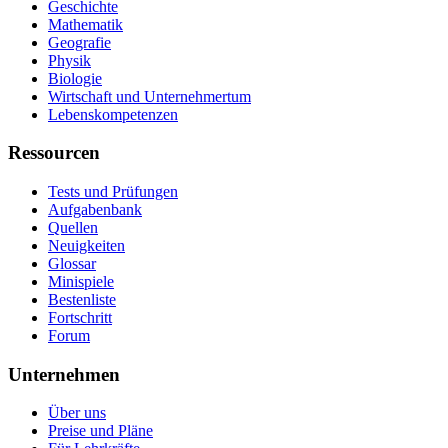
Geschichte
Mathematik
Geografie
Physik
Biologie
Wirtschaft und Unternehmertum
Lebenskompetenzen
Ressourcen
Tests und Prüfungen
Aufgabenbank
Quellen
Neuigkeiten
Glossar
Minispiele
Bestenliste
Fortschritt
Forum
Unternehmen
Über uns
Preise und Pläne