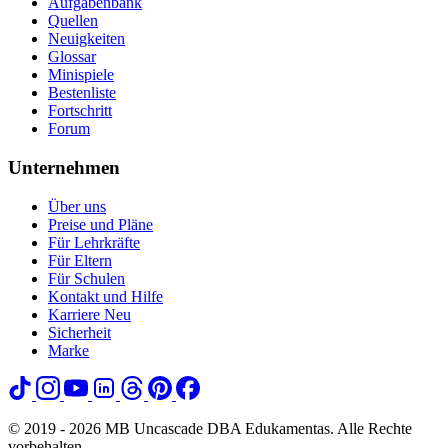
Aufgabenbank
Quellen
Neuigkeiten
Glossar
Minispiele
Bestenliste
Fortschritt
Forum
Unternehmen
Über uns
Preise und Pläne
Für Lehrkräfte
Für Eltern
Für Schulen
Kontakt und Hilfe
Karriere
Neu
Sicherheit
Marke
© 2019 - 2026 MB Uncascade DBA Edukamentas. Alle Rechte
vorbehalten.