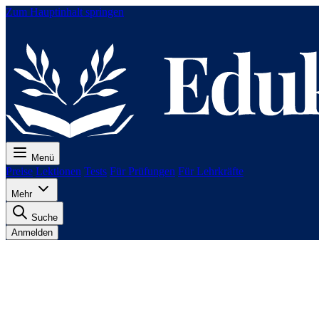
Zum Hauptinhalt springen
Menü
Preise
Lektionen
Tests
Für Prüfungen
Für Lehrkräfte
Mehr
Suche
Anmelden