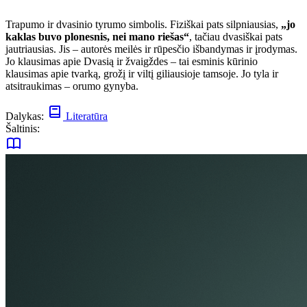
Trapumo ir dvasinio tyrumo simbolis. Fiziškai pats silpniausias,
„jo
kaklas buvo plonesnis, nei mano riešas“
, tačiau dvasiškai pats
jautriausias. Jis – autorės meilės ir rūpesčio išbandymas ir įrodymas.
Jo klausimas apie Dvasią ir žvaigždes – tai esminis kūrinio
klausimas apie tvarką, grožį ir viltį giliausioje tamsoje. Jo tyla ir
atsitraukimas – orumo gynyba.
Dalykas:
Literatūra
Šaltinis: