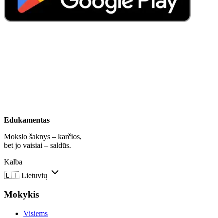
Edukamentas
Mokslo šaknys – karčios,
bet jo vaisiai – saldūs.
Kalba
🇱🇹
Lietuvių
Mokykis
Visiems