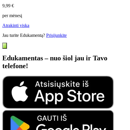
9,99 €
per mėnesį
Atrakinti viską
Jau turite Edukamentą?
Prisijunkite
Edukamentas – nuo šiol jau ir Tavo
telefone!