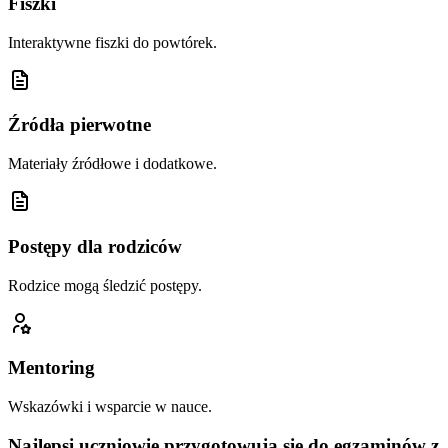
Fiszki
Interaktywne fiszki do powtórek.
Źródła pierwotne
Materiały źródłowe i dodatkowe.
Postępy dla rodziców
Rodzice mogą śledzić postępy.
Mentoring
Wskazówki i wsparcie w nauce.
Najlepsi uczniowie przygotowują się do egzaminów z