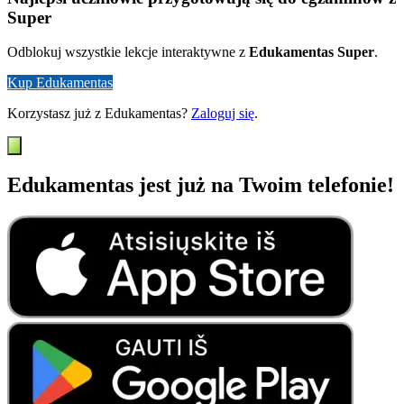
Super
Odblokuj wszystkie lekcje interaktywne z
Edukamentas Super
.
Kup Edukamentas
Korzystasz już z Edukamentas?
Zaloguj się
.
Edukamentas jest już na Twoim telefonie!