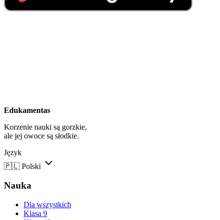
Edukamentas
Korzenie nauki są gorzkie,
ale jej owoce są słodkie.
Język
🇵🇱
Polski
Nauka
Dla wszystkich
Klasa 9