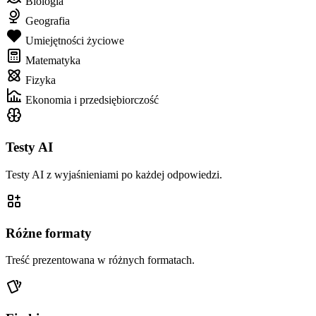
Biologia
Geografia
Umiejętności życiowe
Matematyka
Fizyka
Ekonomia i przedsiębiorczość
Testy AI
Testy AI z wyjaśnieniami po każdej odpowiedzi.
Różne formaty
Treść prezentowana w różnych formatach.