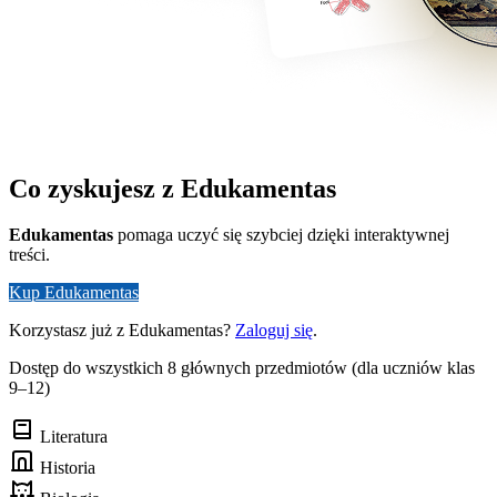
Co zyskujesz z Edukamentas
Edukamentas
pomaga uczyć się szybciej dzięki interaktywnej
treści.
Kup Edukamentas
Korzystasz już z Edukamentas?
Zaloguj się
.
Dostęp do wszystkich 8 głównych przedmiotów (dla uczniów klas
9–12)
Literatura
Historia