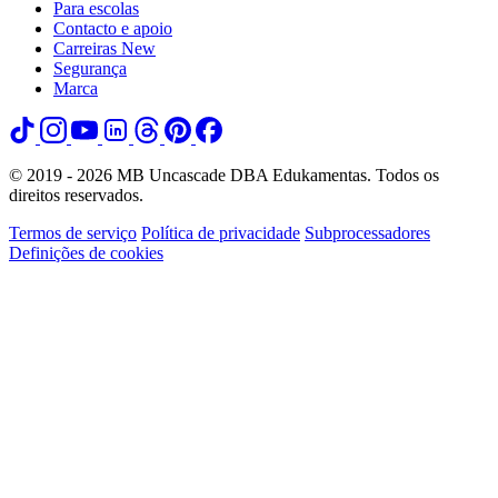
Para escolas
Contacto e apoio
Carreiras
New
Segurança
Marca
© 2019 - 2026 MB Uncascade DBA Edukamentas. Todos os
direitos reservados.
Termos de serviço
Política de privacidade
Subprocessadores
Definições de cookies