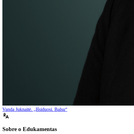
Vanda Juknaitė. „Išsiduosi. Balsu“
Sobre o Edukamentas