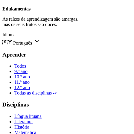
Edukamentas
As raízes da aprendizagem são amargas,
mas os seus frutos são doces.
Idioma
🇵🇹
Português
Aprender
Todos
9.º ano
10.º ano
11.º ano
12.º ano
Todas as disciplinas ->
Disciplinas
Língua lituana
Literatura
História
Matemática