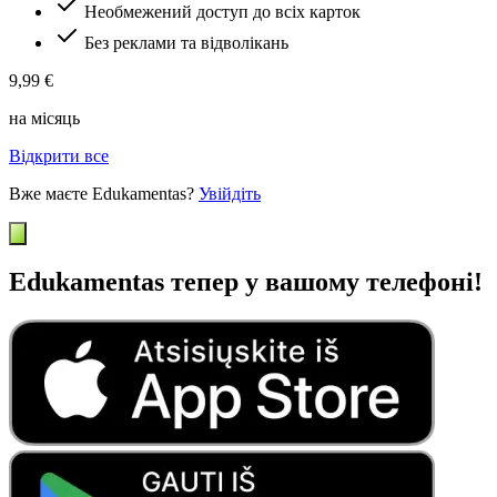
Необмежений доступ до всіх карток
Без реклами та відволікань
9,99 €
на місяць
Відкрити все
Вже маєте Edukamentas?
Увійдіть
Edukamentas тепер у вашому телефоні!