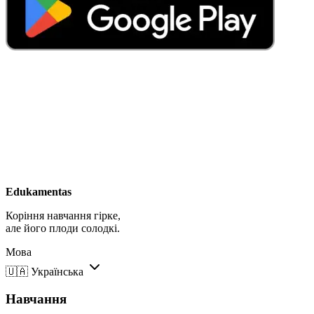
Edukamentas
Коріння навчання гірке,
але його плоди солодкі.
Мова
🇺🇦
Українська
Навчання