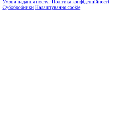
Умови надання послуг
Політика конфіденційності
Субобробники
Налаштування cookie