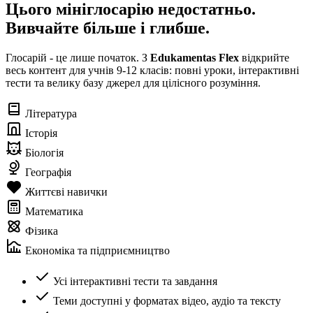
Цього мініглосарію недостатньо.
Вивчайте більше і глибше.
Глосарій - це лише початок. З
Edukamentas Flex
відкрийте
весь контент для учнів 9-12 класів: повні уроки, інтерактивні
тести та велику базу джерел для цілісного розуміння.
Література
Історія
Біологія
Географія
Життєві навички
Математика
Фізика
Економіка та підприємництво
Усі інтерактивні тести та завдання
Теми доступні у форматах відео, аудіо та тексту