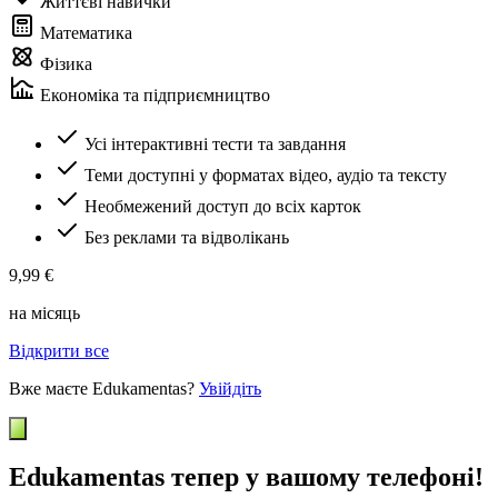
Життєві навички
Математика
Фізика
Економіка та підприємництво
Усі інтерактивні тести та завдання
Теми доступні у форматах відео, аудіо та тексту
Необмежений доступ до всіх карток
Без реклами та відволікань
9,99 €
на місяць
Відкрити все
Вже маєте Edukamentas?
Увійдіть
Edukamentas тепер у вашому телефоні!