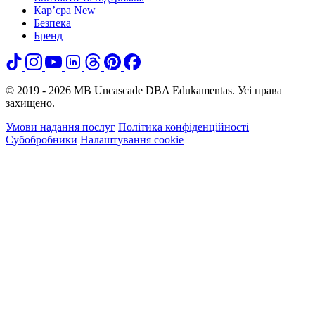
Кар’єра
New
Безпека
Бренд
© 2019 - 2026 MB Uncascade DBA Edukamentas. Усі права
захищено.
Умови надання послуг
Політика конфіденційності
Субобробники
Налаштування cookie