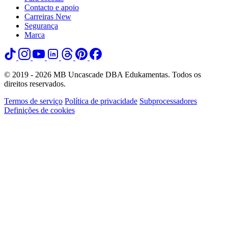
Contacto e apoio
Carreiras
New
Segurança
Marca
© 2019 - 2026 MB Uncascade DBA Edukamentas. Todos os
direitos reservados.
Termos de serviço
Política de privacidade
Subprocessadores
Definições de cookies