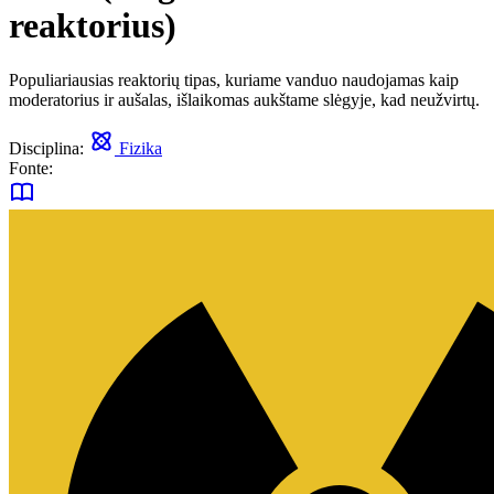
reaktorius)
Populiariausias reaktorių tipas, kuriame vanduo naudojamas kaip
moderatorius ir aušalas, išlaikomas aukštame slėgyje, kad neužvirtų.
Disciplina:
Fizika
Fonte: