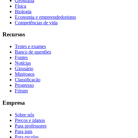
Geografia
Física
Biologia
Economia e empreendedorismo
Competências de vida
Recursos
Testes e exames
Banco de questões
Fontes
Notícias
Glossário
Minijogos
Classificação
Progresso
Fórum
Empresa
Sobre nós
Preços e planos
Para professores
Para pais
Para escolas