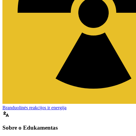
Branduolinės reakcijos ir energija
Sobre o Edukamentas