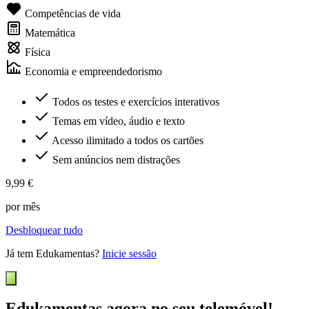
Competências de vida
Matemática
Física
Economia e empreendedorismo
Todos os testes e exercícios interativos
Temas em vídeo, áudio e texto
Acesso ilimitado a todos os cartões
Sem anúncios nem distrações
9,99 €
por mês
Desbloquear tudo
Já tem Edukamentas?
Inicie sessão
Edukamentas agora no seu telemóvel!