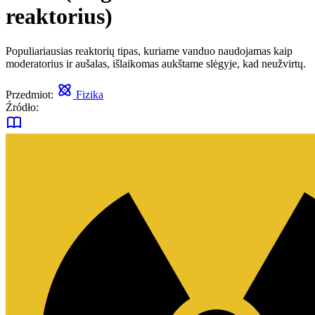
reaktorius)
Populiariausias reaktorių tipas, kuriame vanduo naudojamas kaip
moderatorius ir aušalas, išlaikomas aukštame slėgyje, kad neužvirtų.
Przedmiot:
Fizika
Źródło: