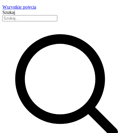
Wszystkie pojęcia
Szukaj