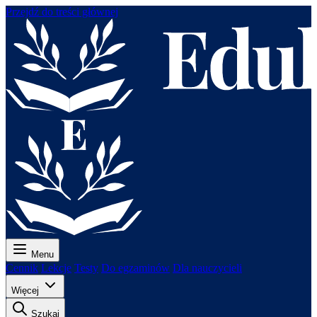
Przejdź do treści głównej
Menu
Cennik
Lekcje
Testy
Do egzaminów
Dla nauczycieli
Więcej
Szukaj