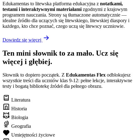
Edukamentas to litewska platforma edukacyjna z
notatkami,
testami i interaktywnymi materiałami
zgodnymi z krajowym
programem nauczania. Strony są tłumaczone automatycznie —
idealne źródło dla uczących się litewskiego, litewskiej diaspory i
każdego, kto chce poznać, czego uczą się litewscy uczniowie.
Dowiedz się więcej
Ten mini słownik to za mało. Ucz się
więcej i głębiej.
Słownik to dopiero początek. Z
Edukamentas Flex
odblokujesz
wszystkie treści dla uczniów klas 9-12: pełne lekcje, interaktywne
testy i bogatą bibliotekę źródeł dla pełnego obrazu.
Literatura
Historia
Biologia
Geografia
Umiejętności życiowe