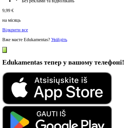
Без реклами та відволікань
9,99 €
на місяць
Відкрити все
Вже маєте Edukamentas?
Увійдіть
Edukamentas тепер у вашому телефоні!