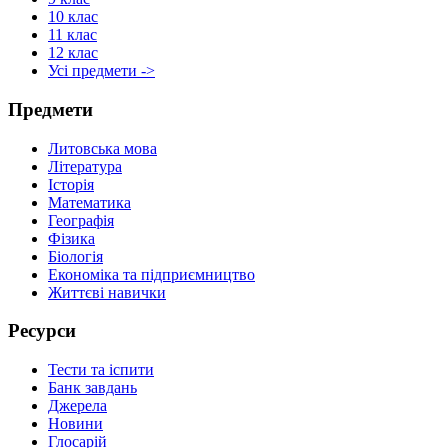
10 клас
11 клас
12 клас
Усі предмети ->
Предмети
Литовська мова
Література
Історія
Математика
Географія
Фізика
Біологія
Економіка та підприємництво
Життєві навички
Ресурси
Тести та іспити
Банк завдань
Джерела
Новини
Глосарій