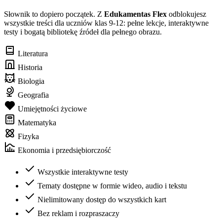
Słownik to dopiero początek. Z
Edukamentas Flex
odblokujesz
wszystkie treści dla uczniów klas 9-12: pełne lekcje, interaktywne
testy i bogatą bibliotekę źródeł dla pełnego obrazu.
Literatura
Historia
Biologia
Geografia
Umiejętności życiowe
Matematyka
Fizyka
Ekonomia i przedsiębiorczość
Wszystkie interaktywne testy
Tematy dostępne w formie wideo, audio i tekstu
Nielimitowany dostęp do wszystkich kart
Bez reklam i rozpraszaczy