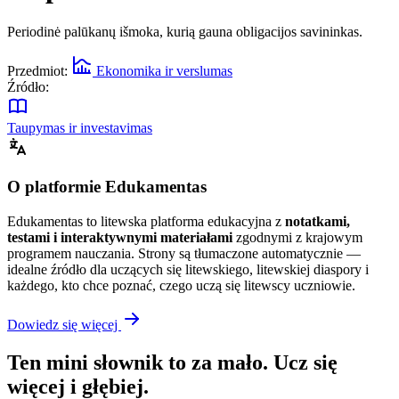
Periodinė palūkanų išmoka, kurią gauna obligacijos savininkas.
Przedmiot:
Ekonomika ir verslumas
Źródło:
Taupymas ir investavimas
O platformie Edukamentas
Edukamentas to litewska platforma edukacyjna z
notatkami,
testami i interaktywnymi materiałami
zgodnymi z krajowym
programem nauczania. Strony są tłumaczone automatycznie —
idealne źródło dla uczących się litewskiego, litewskiej diaspory i
każdego, kto chce poznać, czego uczą się litewscy uczniowie.
Dowiedz się więcej
Ten mini słownik to za mało. Ucz się
więcej i głębiej.