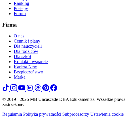
Ranking
Postępy
Forum
Firma
O nas
Cennik i plany
Dla nauczycieli
Dla rodziców
Dla szkół
Kontakt i wsparcie
Kariera
New
Bezpieczeństwo
Marka
© 2019 - 2026 MB Uncascade DBA Edukamentas. Wszelkie prawa
zastrzeżone.
Regulamin
Polityka prywatności
Subprocesorzy
Ustawienia cookie