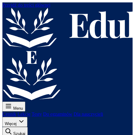
Przejdź do treści głównej
Menu
Cennik
Lekcje
Testy
Do egzaminów
Dla nauczycieli
Więcej
Szukaj