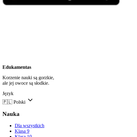
Edukamentas
Korzenie nauki są gorzkie,
ale jej owoce są słodkie.
Język
🇵🇱
Polski
Nauka
Dla wszystkich
Klasa 9
Klasa 10