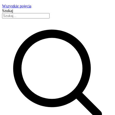
Wszystkie pojęcia
Szukaj