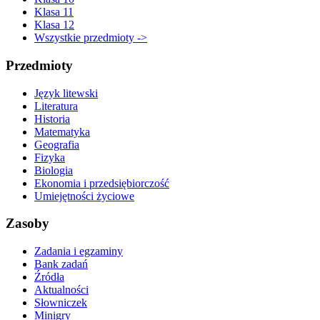
Klasa 11
Klasa 12
Wszystkie przedmioty ->
Przedmioty
Język litewski
Literatura
Historia
Matematyka
Geografia
Fizyka
Biologia
Ekonomia i przedsiębiorczość
Umiejętności życiowe
Zasoby
Zadania i egzaminy
Bank zadań
Źródła
Aktualności
Słowniczek
Minigry