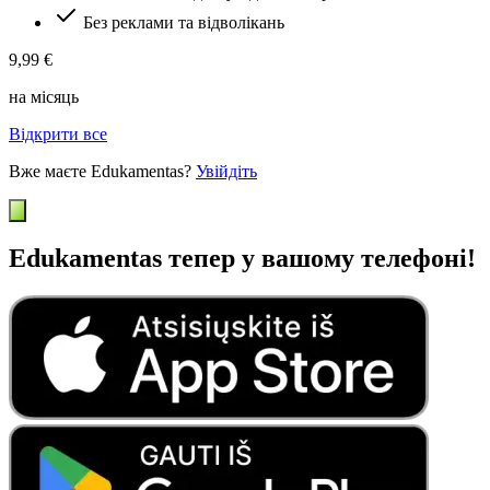
Без реклами та відволікань
9,99 €
на місяць
Відкрити все
Вже маєте Edukamentas?
Увійдіть
Edukamentas тепер у вашому телефоні!