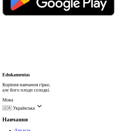
Edukamentas
Коріння навчання гірке,
але його плоди солодкі.
Мова
🇺🇦
Українська
Навчання
Для всіх