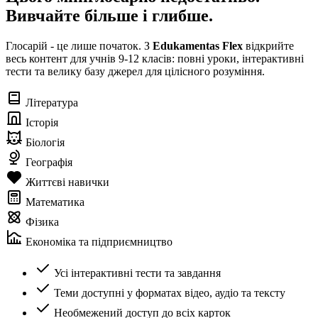
Вивчайте більше і глибше.
Глосарій - це лише початок. З
Edukamentas Flex
відкрийте
весь контент для учнів 9-12 класів: повні уроки, інтерактивні
тести та велику базу джерел для цілісного розуміння.
Література
Історія
Біологія
Географія
Життєві навички
Математика
Фізика
Економіка та підприємництво
Усі інтерактивні тести та завдання
Теми доступні у форматах відео, аудіо та тексту
Необмежений доступ до всіх карток