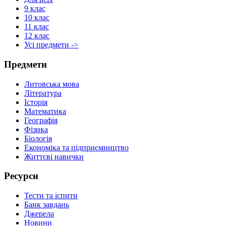
9 клас
10 клас
11 клас
12 клас
Усі предмети ->
Предмети
Литовська мова
Література
Історія
Математика
Географія
Фізика
Біологія
Економіка та підприємництво
Життєві навички
Ресурси
Тести та іспити
Банк завдань
Джерела
Новини